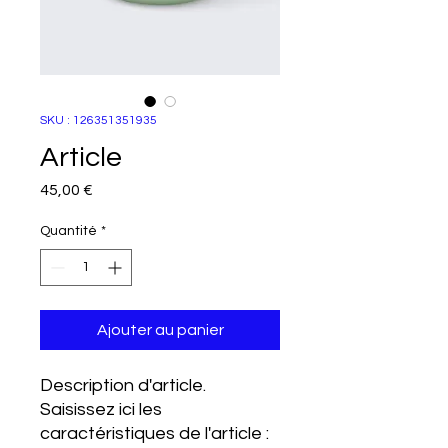
SKU : 126351351935
Article
Prix
45,00 €
Quantité
*
Ajouter au panier
Description d'article. 
Saisissez ici les 
caractéristiques de l'article : 