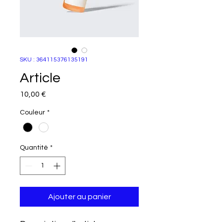
SKU : 364115376135191
Article
Prix
10,00 €
Couleur
*
Quantité
*
Ajouter au panier